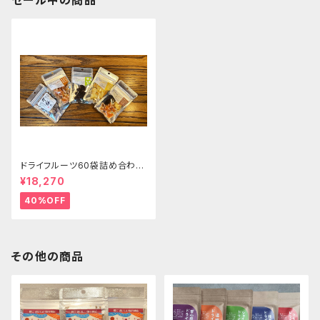
セール中の商品
ドライフルーツ60袋詰め合わせ
セット
¥18,270
40%OFF
その他の商品