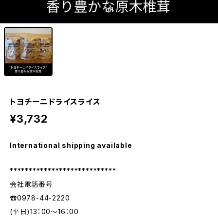
1
/1
トヨチーニドライスライス
¥3,732
International shipping available
****************************
会社電話番号
☎0978-44-2220
(平日)13：00～16：00