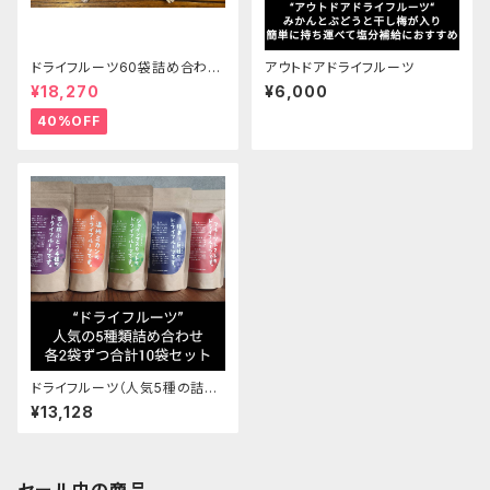
ドライフルーツ60袋詰め合わせ
アウトドアドライフルーツ
セット
¥18,270
¥6,000
40%OFF
ドライフルーツ（人気5種の詰め
合わせセット）
¥13,128